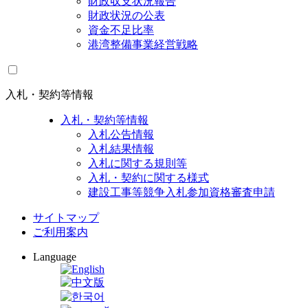
財政収支状況報告
財政状況の公表
資金不足比率
港湾整備事業経営戦略
入札・契約等情報
入札・契約等情報
入札公告情報
入札結果情報
入札に関する規則等
入札・契約に関する様式
建設工事等競争入札参加資格審査申請
サイトマップ
ご利用案内
Language