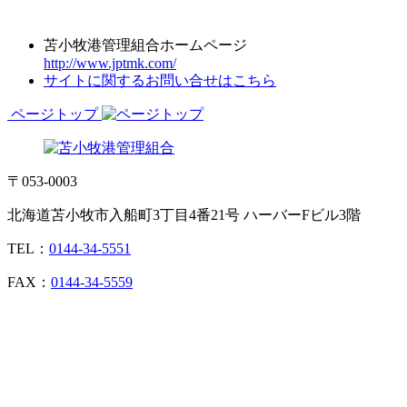
苫小牧港管理組合ホームページ
http://www.jptmk.com/
サイトに関するお問い合せはこちら
ページトップ
〒053-0003
北海道苫小牧市入船町3丁目4番21号 ハーバーFビル3階
TEL：
0144-34-5551
FAX：
0144-34-5559