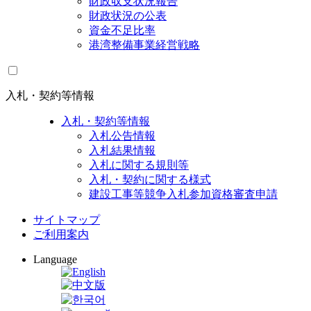
財政収支状況報告
財政状況の公表
資金不足比率
港湾整備事業経営戦略
入札・契約等情報
入札・契約等情報
入札公告情報
入札結果情報
入札に関する規則等
入札・契約に関する様式
建設工事等競争入札参加資格審査申請
サイトマップ
ご利用案内
Language