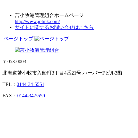
苫小牧港管理組合ホームページ
http://www.jptmk.com/
サイトに関するお問い合せはこちら
ページトップ
〒053-0003
北海道苫小牧市入船町3丁目4番21号 ハーバーFビル3階
TEL：
0144-34-5551
FAX：
0144-34-5559