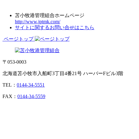
苫小牧港管理組合ホームページ
http://www.jptmk.com/
サイトに関するお問い合せはこちら
ページトップ
〒053-0003
北海道苫小牧市入船町3丁目4番21号 ハーバーFビル3階
TEL：
0144-34-5551
FAX：
0144-34-5559