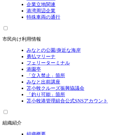
企業立地関連
港湾周辺企業
特殊車両の通行
市民向け利用情報
みなとの公園/身近な海岸
勇払マリーナ
フェリーターミナル
港園亭
「立入禁止」箇所
みなと出前講座
苫小牧クルーズ振興協議会
「釣り可能」箇所
苫小牧港管理組合公式SNSアカウント
組織紹介
組織概要