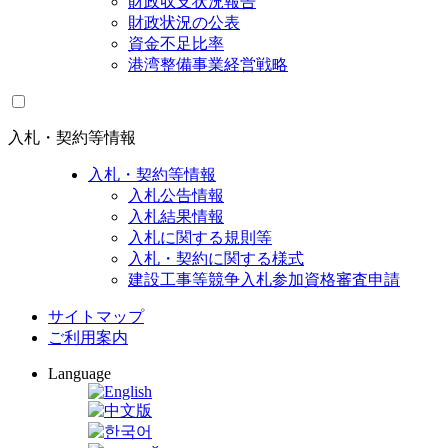
財政収支状況報告
財政状況の公表
資金不足比率
港湾整備事業経営戦略
入札・契約等情報
入札・契約等情報
入札公告情報
入札結果情報
入札に関する規則等
入札・契約に関する様式
建設工事等競争入札参加資格審査申請
サイトマップ
ご利用案内
Language