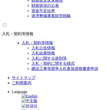
財政収支状況報告
財政状況の公表
資金不足比率
港湾整備事業経営戦略
入札・契約等情報
入札・契約等情報
入札公告情報
入札結果情報
入札に関する規則等
入札・契約に関する様式
建設工事等競争入札参加資格審査申請
サイトマップ
ご利用案内
Language