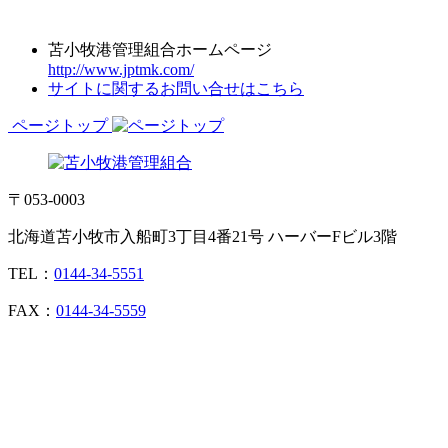
苫小牧港管理組合ホームページ
http://www.jptmk.com/
サイトに関するお問い合せはこちら
ページトップ
〒053-0003
北海道苫小牧市入船町3丁目4番21号 ハーバーFビル3階
TEL：
0144-34-5551
FAX：
0144-34-5559