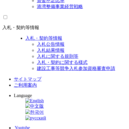
資金不足比率
港湾整備事業経営戦略
入札・契約等情報
入札・契約等情報
入札公告情報
入札結果情報
入札に関する規則等
入札・契約に関する様式
建設工事等競争入札参加資格審査申請
サイトマップ
ご利用案内
Language
Youtube