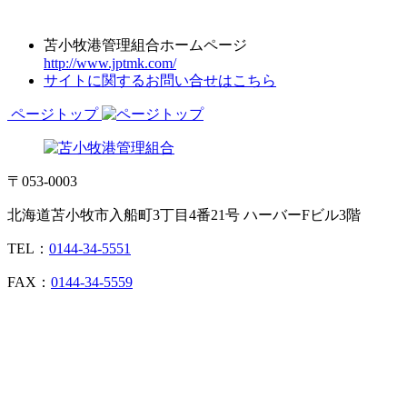
苫小牧港管理組合ホームページ
http://www.jptmk.com/
サイトに関するお問い合せはこちら
ページトップ
〒053-0003
北海道苫小牧市入船町3丁目4番21号 ハーバーFビル3階
TEL：
0144-34-5551
FAX：
0144-34-5559