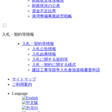
財政収支状況報告
財政状況の公表
資金不足比率
港湾整備事業経営戦略
入札・契約等情報
入札・契約等情報
入札公告情報
入札結果情報
入札に関する規則等
入札・契約に関する様式
建設工事等競争入札参加資格審査申請
サイトマップ
ご利用案内
Language