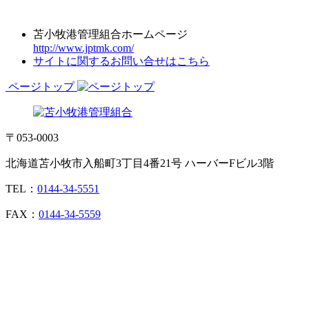
苫小牧港管理組合ホームページ
http://www.jptmk.com/
サイトに関するお問い合せはこちら
ページトップ
〒053-0003
北海道苫小牧市入船町3丁目4番21号 ハーバーFビル3階
TEL：
0144-34-5551
FAX：
0144-34-5559