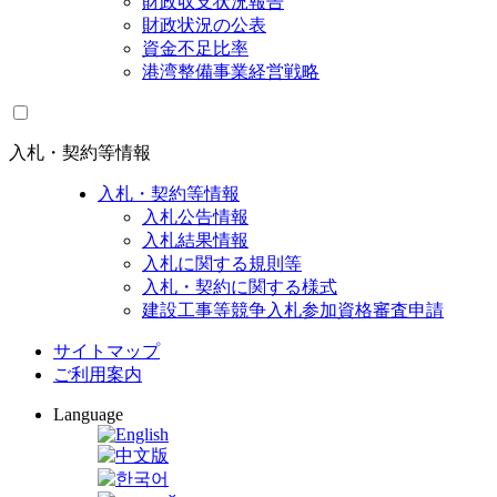
財政収支状況報告
財政状況の公表
資金不足比率
港湾整備事業経営戦略
入札・契約等情報
入札・契約等情報
入札公告情報
入札結果情報
入札に関する規則等
入札・契約に関する様式
建設工事等競争入札参加資格審査申請
サイトマップ
ご利用案内
Language