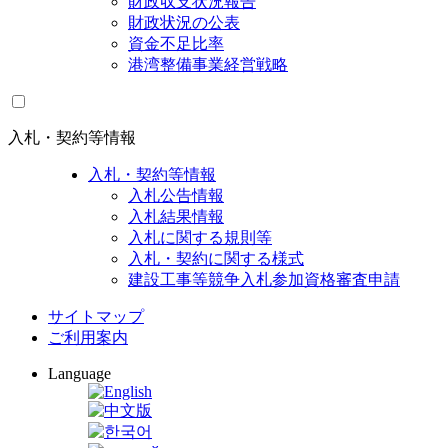
財政収支状況報告
財政状況の公表
資金不足比率
港湾整備事業経営戦略
入札・契約等情報
入札・契約等情報
入札公告情報
入札結果情報
入札に関する規則等
入札・契約に関する様式
建設工事等競争入札参加資格審査申請
サイトマップ
ご利用案内
Language