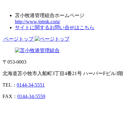
苫小牧港管理組合ホームページ
http://www.jptmk.com/
サイトに関するお問い合せはこちら
ページトップ
〒053-0003
北海道苫小牧市入船町3丁目4番21号 ハーバーFビル3階
TEL：
0144-34-5551
FAX：
0144-34-5559