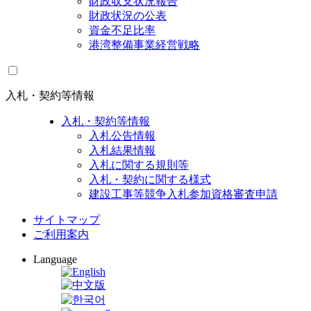
財政収支状況報告
財政状況の公表
資金不足比率
港湾整備事業経営戦略
入札・契約等情報
入札・契約等情報
入札公告情報
入札結果情報
入札に関する規則等
入札・契約に関する様式
建設工事等競争入札参加資格審査申請
サイトマップ
ご利用案内
Language