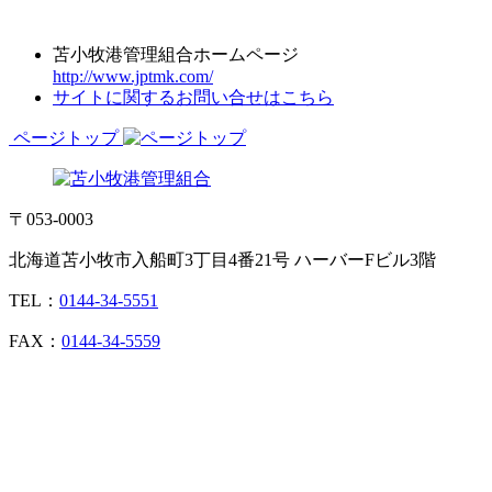
苫小牧港管理組合ホームページ
http://www.jptmk.com/
サイトに関するお問い合せはこちら
ページトップ
〒053-0003
北海道苫小牧市入船町3丁目4番21号 ハーバーFビル3階
TEL：
0144-34-5551
FAX：
0144-34-5559