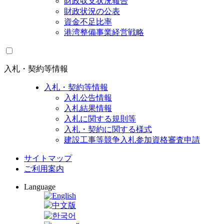
財政収支状況報告
財政状況の公表
資金不足比率
港湾整備事業経営戦略
入札・契約等情報
入札・契約等情報
入札公告情報
入札結果情報
入札に関する規則等
入札・契約に関する様式
建設工事等競争入札参加資格審査申請
サイトマップ
ご利用案内
Language