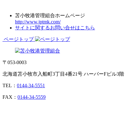
苫小牧港管理組合ホームページ
http://www.jptmk.com/
サイトに関するお問い合せはこちら
ページトップ
〒053-0003
北海道苫小牧市入船町3丁目4番21号 ハーバーFビル3階
TEL：
0144-34-5551
FAX：
0144-34-5559