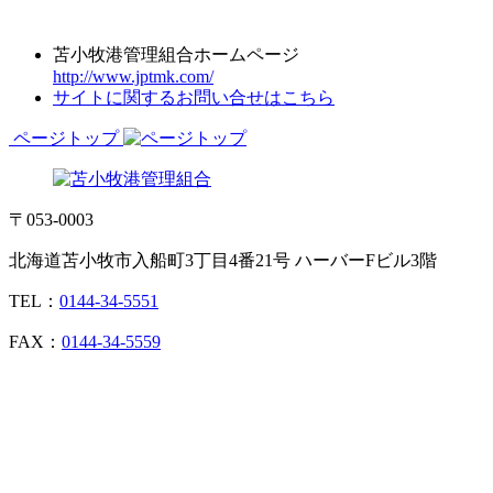
苫小牧港管理組合ホームページ
http://www.jptmk.com/
サイトに関するお問い合せはこちら
ページトップ
〒053-0003
北海道苫小牧市入船町3丁目4番21号 ハーバーFビル3階
TEL：
0144-34-5551
FAX：
0144-34-5559