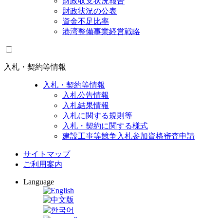
財政収支状況報告
財政状況の公表
資金不足比率
港湾整備事業経営戦略
入札・契約等情報
入札・契約等情報
入札公告情報
入札結果情報
入札に関する規則等
入札・契約に関する様式
建設工事等競争入札参加資格審査申請
サイトマップ
ご利用案内
Language