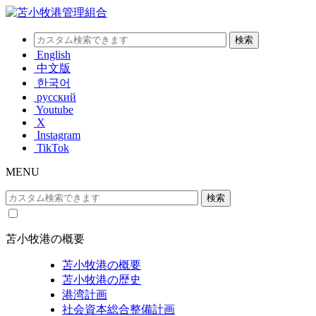
English
中文版
한국어
русский
Youtube
X
Instagram
TikTok
MENU
苫小牧港の概要
苫小牧港の概要
苫小牧港の歴史
港湾計画
社会資本総合整備計画