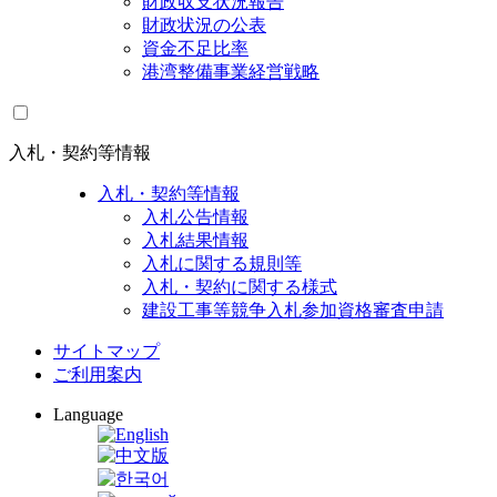
財政収支状況報告
財政状況の公表
資金不足比率
港湾整備事業経営戦略
入札・契約等情報
入札・契約等情報
入札公告情報
入札結果情報
入札に関する規則等
入札・契約に関する様式
建設工事等競争入札参加資格審査申請
サイトマップ
ご利用案内
Language