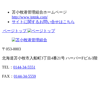
苫小牧港管理組合ホームページ
http://www.jptmk.com/
サイトに関するお問い合せはこちら
ページトップ
〒053-0003
北海道苫小牧市入船町3丁目4番21号 ハーバーFビル3階
TEL：
0144-34-5551
FAX：
0144-34-5559