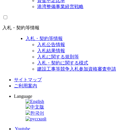
資金不足比率
港湾整備事業経営戦略
入札・契約等情報
入札・契約等情報
入札公告情報
入札結果情報
入札に関する規則等
入札・契約に関する様式
建設工事等競争入札参加資格審査申請
サイトマップ
ご利用案内
Language
Youtube