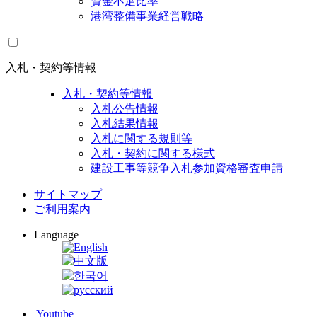
資金不足比率
港湾整備事業経営戦略
入札・契約等情報
入札・契約等情報
入札公告情報
入札結果情報
入札に関する規則等
入札・契約に関する様式
建設工事等競争入札参加資格審査申請
サイトマップ
ご利用案内
Language
Youtube