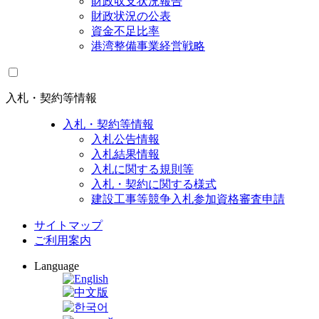
財政収支状況報告
財政状況の公表
資金不足比率
港湾整備事業経営戦略
入札・契約等情報
入札・契約等情報
入札公告情報
入札結果情報
入札に関する規則等
入札・契約に関する様式
建設工事等競争入札参加資格審査申請
サイトマップ
ご利用案内
Language