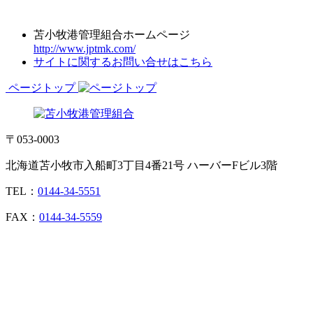
苫小牧港管理組合ホームページ
http://www.jptmk.com/
サイトに関するお問い合せはこちら
ページトップ
〒053-0003
北海道苫小牧市入船町3丁目4番21号 ハーバーFビル3階
TEL：
0144-34-5551
FAX：
0144-34-5559