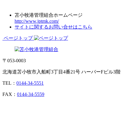
苫小牧港管理組合ホームページ
http://www.jptmk.com/
サイトに関するお問い合せはこちら
ページトップ
〒053-0003
北海道苫小牧市入船町3丁目4番21号 ハーバーFビル3階
TEL：
0144-34-5551
FAX：
0144-34-5559