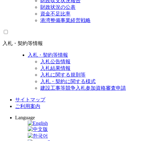
財政収支状況報告
財政状況の公表
資金不足比率
港湾整備事業経営戦略
入札・契約等情報
入札・契約等情報
入札公告情報
入札結果情報
入札に関する規則等
入札・契約に関する様式
建設工事等競争入札参加資格審査申請
サイトマップ
ご利用案内
Language