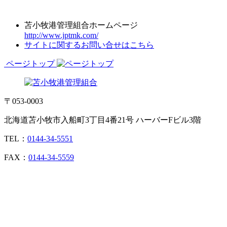
苫小牧港管理組合ホームページ
http://www.jptmk.com/
サイトに関するお問い合せはこちら
ページトップ
〒053-0003
北海道苫小牧市入船町3丁目4番21号 ハーバーFビル3階
TEL：
0144-34-5551
FAX：
0144-34-5559