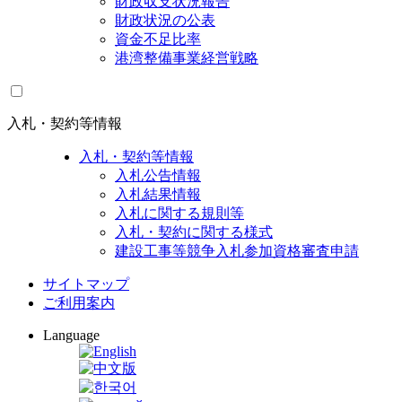
財政収支状況報告
財政状況の公表
資金不足比率
港湾整備事業経営戦略
入札・契約等情報
入札・契約等情報
入札公告情報
入札結果情報
入札に関する規則等
入札・契約に関する様式
建設工事等競争入札参加資格審査申請
サイトマップ
ご利用案内
Language