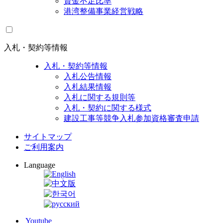
資金不足比率
港湾整備事業経営戦略
入札・契約等情報
入札・契約等情報
入札公告情報
入札結果情報
入札に関する規則等
入札・契約に関する様式
建設工事等競争入札参加資格審査申請
サイトマップ
ご利用案内
Language
Youtube