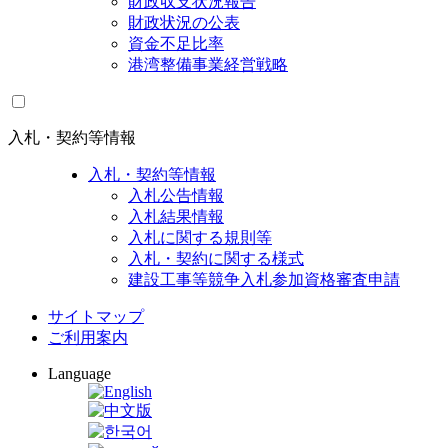
財政収支状況報告
財政状況の公表
資金不足比率
港湾整備事業経営戦略
入札・契約等情報
入札・契約等情報
入札公告情報
入札結果情報
入札に関する規則等
入札・契約に関する様式
建設工事等競争入札参加資格審査申請
サイトマップ
ご利用案内
Language