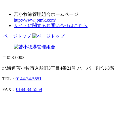
苫小牧港管理組合ホームページ
http://www.jptmk.com/
サイトに関するお問い合せはこちら
ページトップ
〒053-0003
北海道苫小牧市入船町3丁目4番21号 ハーバーFビル3階
TEL：
0144-34-5551
FAX：
0144-34-5559