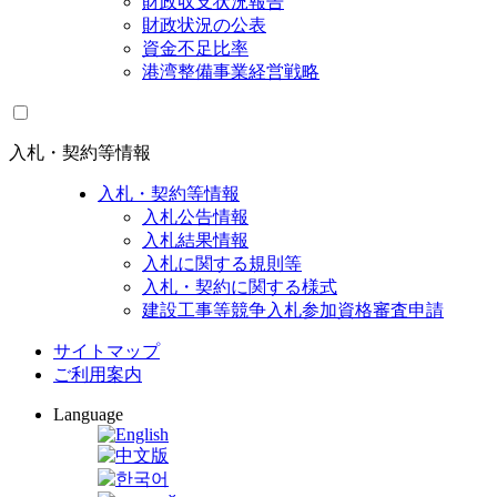
財政収支状況報告
財政状況の公表
資金不足比率
港湾整備事業経営戦略
入札・契約等情報
入札・契約等情報
入札公告情報
入札結果情報
入札に関する規則等
入札・契約に関する様式
建設工事等競争入札参加資格審査申請
サイトマップ
ご利用案内
Language