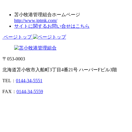
苫小牧港管理組合ホームページ
http://www.jptmk.com/
サイトに関するお問い合せはこちら
ページトップ
〒053-0003
北海道苫小牧市入船町3丁目4番21号 ハーバーFビル3階
TEL：
0144-34-5551
FAX：
0144-34-5559