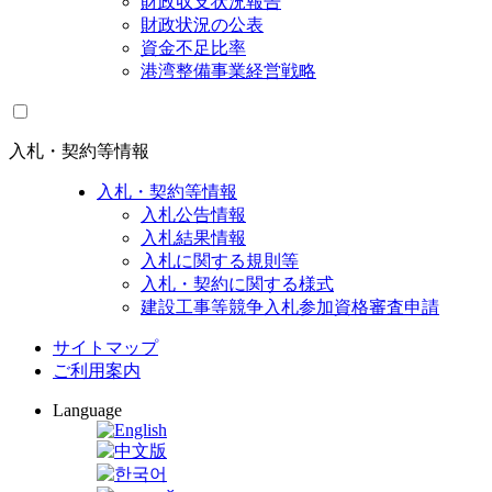
財政収支状況報告
財政状況の公表
資金不足比率
港湾整備事業経営戦略
入札・契約等情報
入札・契約等情報
入札公告情報
入札結果情報
入札に関する規則等
入札・契約に関する様式
建設工事等競争入札参加資格審査申請
サイトマップ
ご利用案内
Language