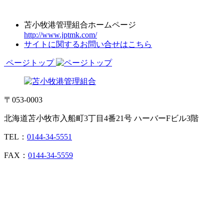
苫小牧港管理組合ホームページ
http://www.jptmk.com/
サイトに関するお問い合せはこちら
ページトップ
〒053-0003
北海道苫小牧市入船町3丁目4番21号 ハーバーFビル3階
TEL：
0144-34-5551
FAX：
0144-34-5559