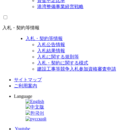
資金不足比率
港湾整備事業経営戦略
入札・契約等情報
入札・契約等情報
入札公告情報
入札結果情報
入札に関する規則等
入札・契約に関する様式
建設工事等競争入札参加資格審査申請
サイトマップ
ご利用案内
Language
Youtube