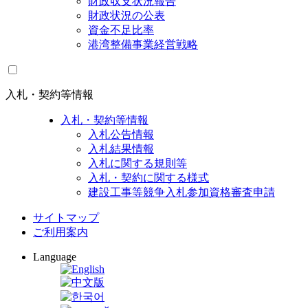
財政収支状況報告
財政状況の公表
資金不足比率
港湾整備事業経営戦略
入札・契約等情報
入札・契約等情報
入札公告情報
入札結果情報
入札に関する規則等
入札・契約に関する様式
建設工事等競争入札参加資格審査申請
サイトマップ
ご利用案内
Language