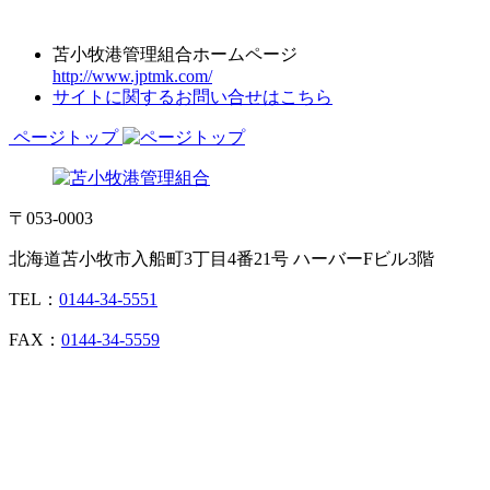
苫小牧港管理組合ホームページ
http://www.jptmk.com/
サイトに関するお問い合せはこちら
ページトップ
〒053-0003
北海道苫小牧市入船町3丁目4番21号 ハーバーFビル3階
TEL：
0144-34-5551
FAX：
0144-34-5559