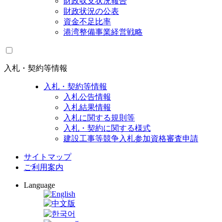
財政収支状況報告
財政状況の公表
資金不足比率
港湾整備事業経営戦略
入札・契約等情報
入札・契約等情報
入札公告情報
入札結果情報
入札に関する規則等
入札・契約に関する様式
建設工事等競争入札参加資格審査申請
サイトマップ
ご利用案内
Language