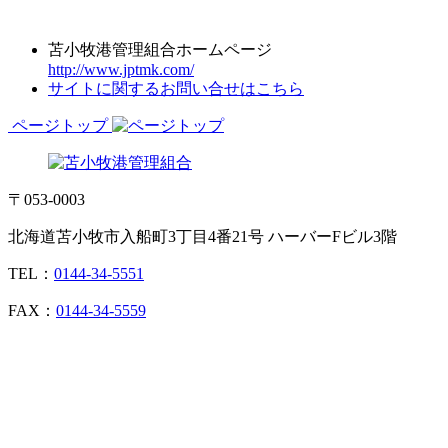
苫小牧港管理組合ホームページ
http://www.jptmk.com/
サイトに関するお問い合せはこちら
ページトップ
〒053-0003
北海道苫小牧市入船町3丁目4番21号 ハーバーFビル3階
TEL：
0144-34-5551
FAX：
0144-34-5559