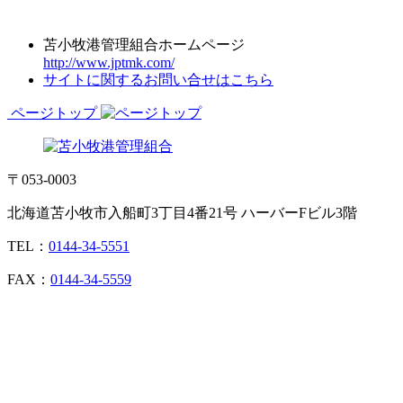
苫小牧港管理組合ホームページ
http://www.jptmk.com/
サイトに関するお問い合せはこちら
ページトップ
〒053-0003
北海道苫小牧市入船町3丁目4番21号 ハーバーFビル3階
TEL：
0144-34-5551
FAX：
0144-34-5559