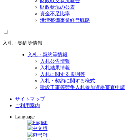
財政収支状況報告
財政状況の公表
資金不足比率
港湾整備事業経営戦略
入札・契約等情報
入札・契約等情報
入札公告情報
入札結果情報
入札に関する規則等
入札・契約に関する様式
建設工事等競争入札参加資格審査申請
サイトマップ
ご利用案内
Language