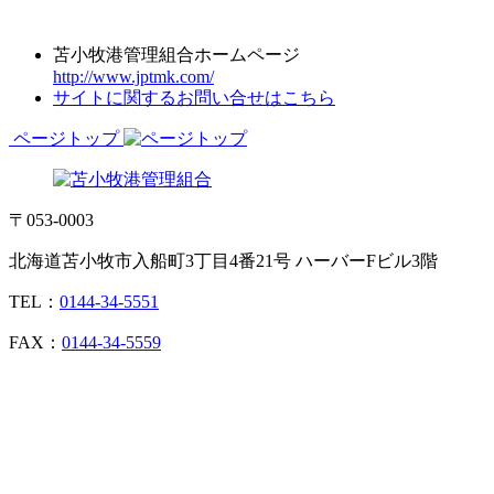
苫小牧港管理組合ホームページ
http://www.jptmk.com/
サイトに関するお問い合せはこちら
ページトップ
〒053-0003
北海道苫小牧市入船町3丁目4番21号 ハーバーFビル3階
TEL：
0144-34-5551
FAX：
0144-34-5559