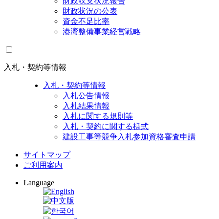
財政収支状況報告
財政状況の公表
資金不足比率
港湾整備事業経営戦略
入札・契約等情報
入札・契約等情報
入札公告情報
入札結果情報
入札に関する規則等
入札・契約に関する様式
建設工事等競争入札参加資格審査申請
サイトマップ
ご利用案内
Language