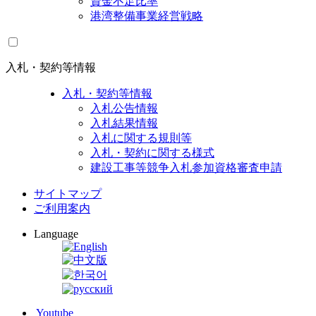
資金不足比率
港湾整備事業経営戦略
入札・契約等情報
入札・契約等情報
入札公告情報
入札結果情報
入札に関する規則等
入札・契約に関する様式
建設工事等競争入札参加資格審査申請
サイトマップ
ご利用案内
Language
Youtube