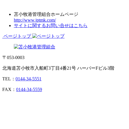
苫小牧港管理組合ホームページ
http://www.jptmk.com/
サイトに関するお問い合せはこちら
ページトップ
〒053-0003
北海道苫小牧市入船町3丁目4番21号 ハーバーFビル3階
TEL：
0144-34-5551
FAX：
0144-34-5559