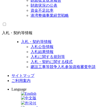
財政収支状況報告
財政状況の公表
資金不足比率
港湾整備事業経営戦略
入札・契約等情報
入札・契約等情報
入札公告情報
入札結果情報
入札に関する規則等
入札・契約に関する様式
建設工事等競争入札参加資格審査申請
サイトマップ
ご利用案内
Language