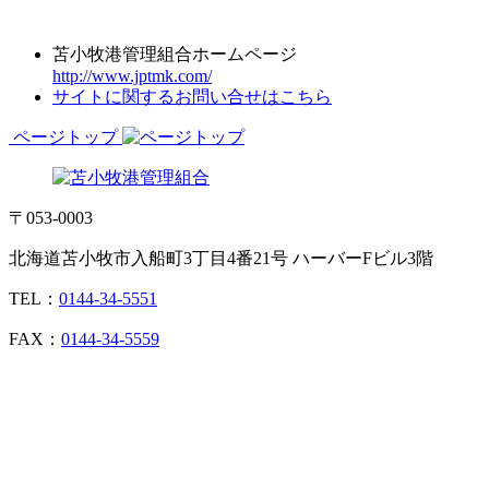
苫小牧港管理組合ホームページ
http://www.jptmk.com/
サイトに関するお問い合せはこちら
ページトップ
〒053-0003
北海道苫小牧市入船町3丁目4番21号 ハーバーFビル3階
TEL：
0144-34-5551
FAX：
0144-34-5559