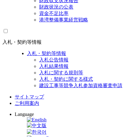
財政収支状況報告
財政状況の公表
資金不足比率
港湾整備事業経営戦略
入札・契約等情報
入札・契約等情報
入札公告情報
入札結果情報
入札に関する規則等
入札・契約に関する様式
建設工事等競争入札参加資格審査申請
サイトマップ
ご利用案内
Language