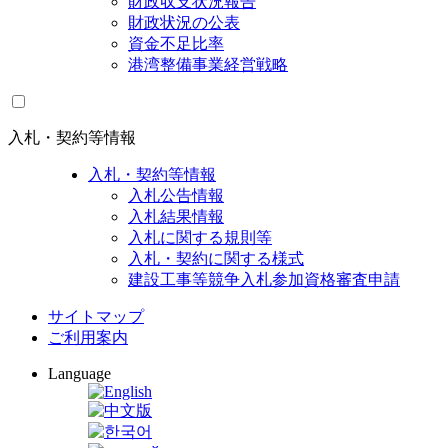
財政収支状況報告
財政状況の公表
資金不足比率
港湾整備事業経営戦略
入札・契約等情報
入札・契約等情報
入札公告情報
入札結果情報
入札に関する規則等
入札・契約に関する様式
建設工事等競争入札参加資格審査申請
サイトマップ
ご利用案内
Language