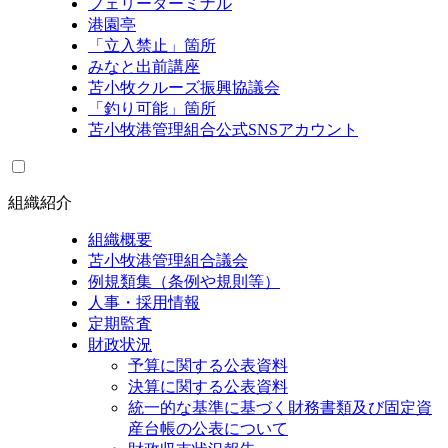
フェリーターミナル
港園亭
「立入禁止」箇所
みなと出前講座
苫小牧クルーズ振興協議会
「釣り可能」箇所
苫小牧港管理組合公式SNSアカウント
組織紹介
組織概要
苫小牧港管理組合議会
例規類集（条例や規則等）
人事・採用情報
定期監査
財政状況
予算に関する公表資料
決算に関する公表資料
統一的な基準に基づく財務書類及び固定資
産台帳の公表について