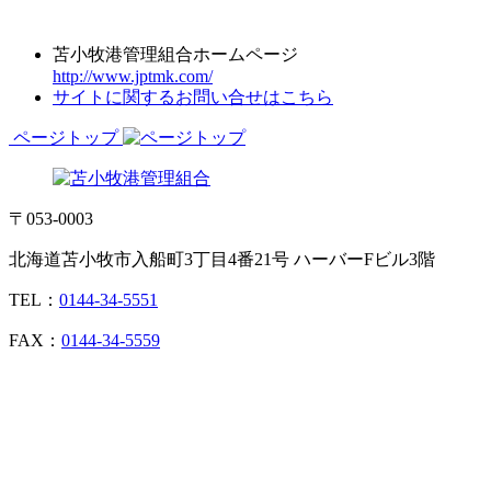
苫小牧港管理組合ホームページ
http://www.jptmk.com/
サイトに関するお問い合せはこちら
ページトップ
〒053-0003
北海道苫小牧市入船町3丁目4番21号 ハーバーFビル3階
TEL：
0144-34-5551
FAX：
0144-34-5559