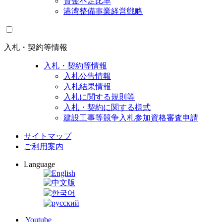
資金不足比率
港湾整備事業経営戦略
入札・契約等情報
入札・契約等情報
入札公告情報
入札結果情報
入札に関する規則等
入札・契約に関する様式
建設工事等競争入札参加資格審査申請
サイトマップ
ご利用案内
Language
Youtube