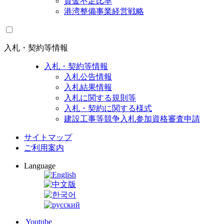
資金不足比率
港湾整備事業経営戦略
入札・契約等情報
入札・契約等情報
入札公告情報
入札結果情報
入札に関する規則等
入札・契約に関する様式
建設工事等競争入札参加資格審査申請
サイトマップ
ご利用案内
Language
Youtube