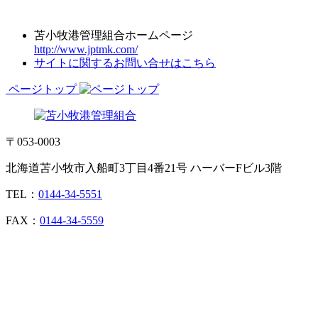
苫小牧港管理組合ホームページ
http://www.jptmk.com/
サイトに関するお問い合せはこちら
ページトップ
〒053-0003
北海道苫小牧市入船町3丁目4番21号 ハーバーFビル3階
TEL：
0144-34-5551
FAX：
0144-34-5559