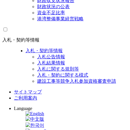
財政収支状況報告
財政状況の公表
資金不足比率
港湾整備事業経営戦略
入札・契約等情報
入札・契約等情報
入札公告情報
入札結果情報
入札に関する規則等
入札・契約に関する様式
建設工事等競争入札参加資格審査申請
サイトマップ
ご利用案内
Language