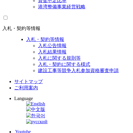
資金不足比率
港湾整備事業経営戦略
入札・契約等情報
入札・契約等情報
入札公告情報
入札結果情報
入札に関する規則等
入札・契約に関する様式
建設工事等競争入札参加資格審査申請
サイトマップ
ご利用案内
Language
Youtube