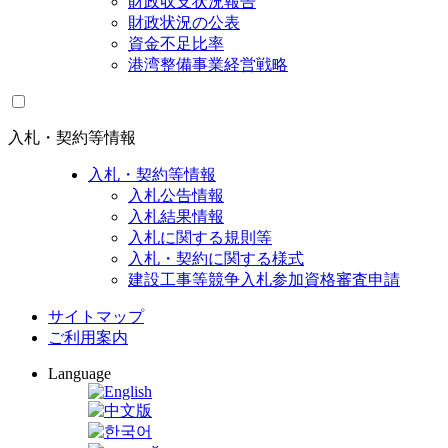
財政収支状況報告
財政状況の公表
資金不足比率
港湾整備事業経営戦略
入札・契約等情報
入札・契約等情報
入札公告情報
入札結果情報
入札に関する規則等
入札・契約に関する様式
建設工事等競争入札参加資格審査申請
サイトマップ
ご利用案内
Language