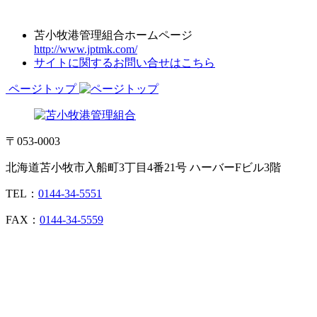
苫小牧港管理組合ホームページ
http://www.jptmk.com/
サイトに関するお問い合せはこちら
ページトップ
〒053-0003
北海道苫小牧市入船町3丁目4番21号 ハーバーFビル3階
TEL：
0144-34-5551
FAX：
0144-34-5559