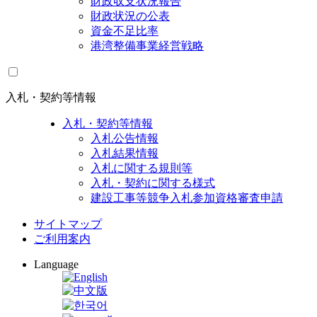
財政収支状況報告
財政状況の公表
資金不足比率
港湾整備事業経営戦略
入札・契約等情報
入札・契約等情報
入札公告情報
入札結果情報
入札に関する規則等
入札・契約に関する様式
建設工事等競争入札参加資格審査申請
サイトマップ
ご利用案内
Language