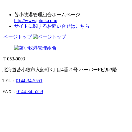
苫小牧港管理組合ホームページ
http://www.jptmk.com/
サイトに関するお問い合せはこちら
ページトップ
〒053-0003
北海道苫小牧市入船町3丁目4番21号 ハーバーFビル3階
TEL：
0144-34-5551
FAX：
0144-34-5559