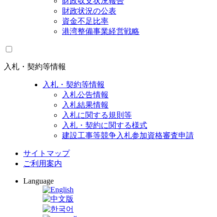
財政収支状況報告
財政状況の公表
資金不足比率
港湾整備事業経営戦略
入札・契約等情報
入札・契約等情報
入札公告情報
入札結果情報
入札に関する規則等
入札・契約に関する様式
建設工事等競争入札参加資格審査申請
サイトマップ
ご利用案内
Language