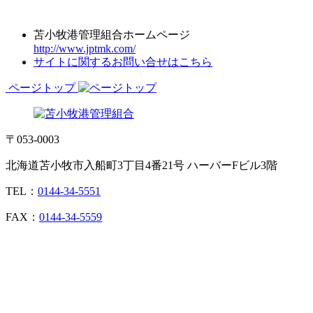
苫小牧港管理組合ホームページ
http://www.jptmk.com/
サイトに関するお問い合せはこちら
ページトップ
〒053-0003
北海道苫小牧市入船町3丁目4番21号 ハーバーFビル3階
TEL：
0144-34-5551
FAX：
0144-34-5559