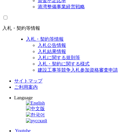
資金不足比率
港湾整備事業経営戦略
入札・契約等情報
入札・契約等情報
入札公告情報
入札結果情報
入札に関する規則等
入札・契約に関する様式
建設工事等競争入札参加資格審査申請
サイトマップ
ご利用案内
Language
Youtube