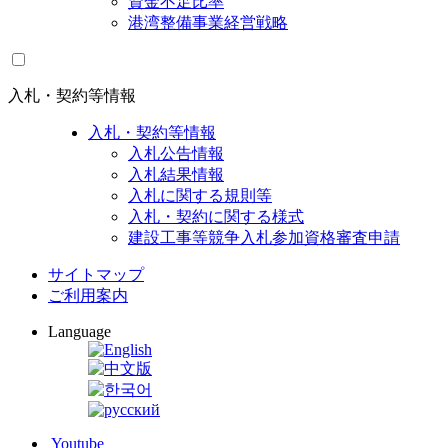
資金不足比率
港湾整備事業経営戦略
入札・契約等情報
入札・契約等情報
入札公告情報
入札結果情報
入札に関する規則等
入札・契約に関する様式
建設工事等競争入札参加資格審査申請
サイトマップ
ご利用案内
Language
Youtube