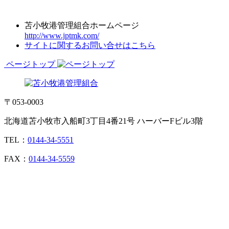
苫小牧港管理組合ホームページ
http://www.jptmk.com/
サイトに関するお問い合せはこちら
ページトップ
〒053-0003
北海道苫小牧市入船町3丁目4番21号 ハーバーFビル3階
TEL：
0144-34-5551
FAX：
0144-34-5559