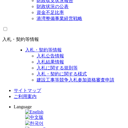
財政収支状況報告
財政状況の公表
資金不足比率
港湾整備事業経営戦略
入札・契約等情報
入札・契約等情報
入札公告情報
入札結果情報
入札に関する規則等
入札・契約に関する様式
建設工事等競争入札参加資格審査申請
サイトマップ
ご利用案内
Language