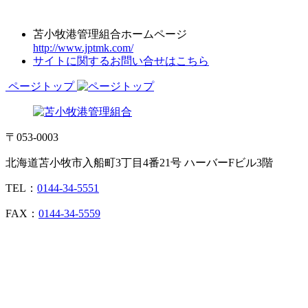
苫小牧港管理組合ホームページ
http://www.jptmk.com/
サイトに関するお問い合せはこちら
ページトップ
〒053-0003
北海道苫小牧市入船町3丁目4番21号 ハーバーFビル3階
TEL：
0144-34-5551
FAX：
0144-34-5559