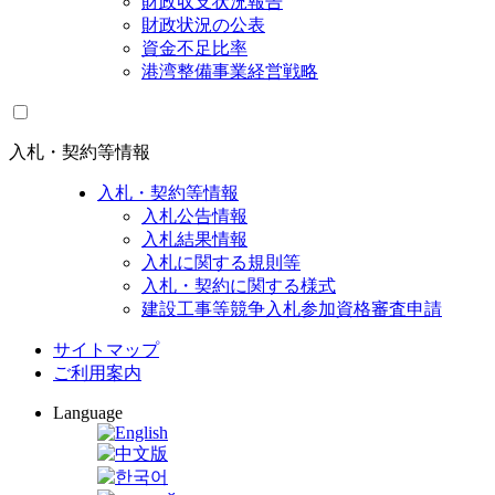
財政収支状況報告
財政状況の公表
資金不足比率
港湾整備事業経営戦略
入札・契約等情報
入札・契約等情報
入札公告情報
入札結果情報
入札に関する規則等
入札・契約に関する様式
建設工事等競争入札参加資格審査申請
サイトマップ
ご利用案内
Language