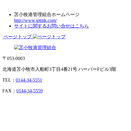
苫小牧港管理組合ホームページ
http://www.jptmk.com/
サイトに関するお問い合せはこちら
ページトップ
〒053-0003
北海道苫小牧市入船町3丁目4番21号 ハーバーFビル3階
TEL：
0144-34-5551
FAX：
0144-34-5559