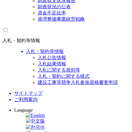
財政収支状況報告
財政状況の公表
資金不足比率
港湾整備事業経営戦略
入札・契約等情報
入札・契約等情報
入札公告情報
入札結果情報
入札に関する規則等
入札・契約に関する様式
建設工事等競争入札参加資格審査申請
サイトマップ
ご利用案内
Language