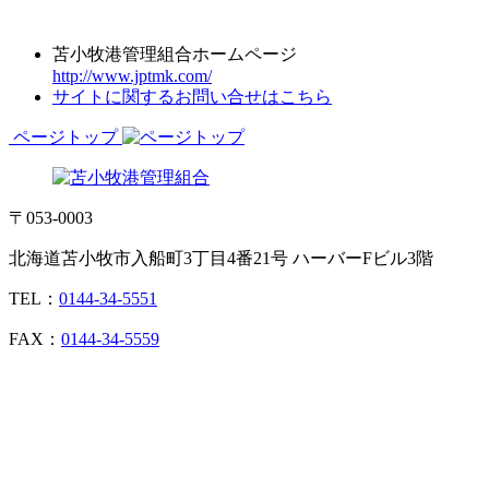
苫小牧港管理組合ホームページ
http://www.jptmk.com/
サイトに関するお問い合せはこちら
ページトップ
〒053-0003
北海道苫小牧市入船町3丁目4番21号 ハーバーFビル3階
TEL：
0144-34-5551
FAX：
0144-34-5559