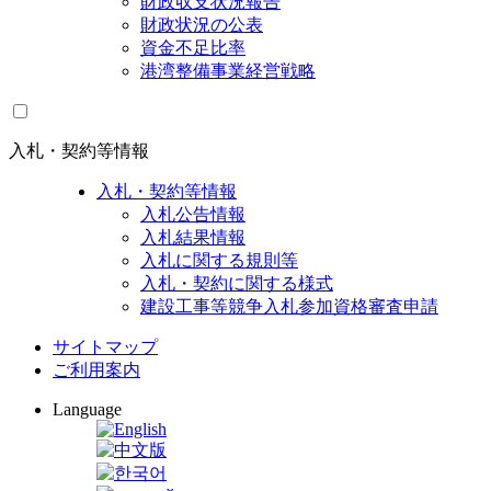
財政収支状況報告
財政状況の公表
資金不足比率
港湾整備事業経営戦略
入札・契約等情報
入札・契約等情報
入札公告情報
入札結果情報
入札に関する規則等
入札・契約に関する様式
建設工事等競争入札参加資格審査申請
サイトマップ
ご利用案内
Language