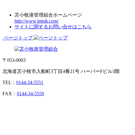
苫小牧港管理組合ホームページ
http://www.jptmk.com/
サイトに関するお問い合せはこちら
ページトップ
〒053-0003
北海道苫小牧市入船町3丁目4番21号 ハーバーFビル3階
TEL：
0144-34-5551
FAX：
0144-34-5559