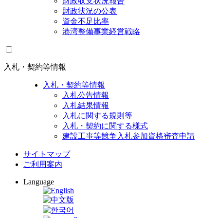
財政収支状況報告
財政状況の公表
資金不足比率
港湾整備事業経営戦略
入札・契約等情報
入札・契約等情報
入札公告情報
入札結果情報
入札に関する規則等
入札・契約に関する様式
建設工事等競争入札参加資格審査申請
サイトマップ
ご利用案内
Language