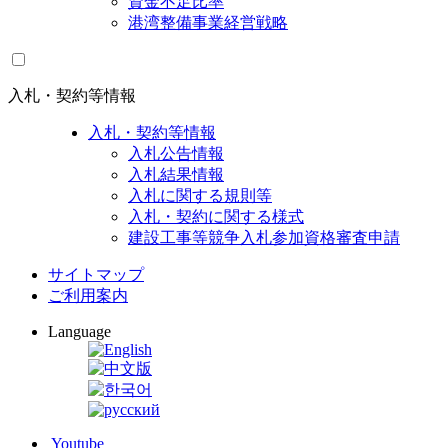
資金不足比率
港湾整備事業経営戦略
入札・契約等情報
入札・契約等情報
入札公告情報
入札結果情報
入札に関する規則等
入札・契約に関する様式
建設工事等競争入札参加資格審査申請
サイトマップ
ご利用案内
Language
Youtube