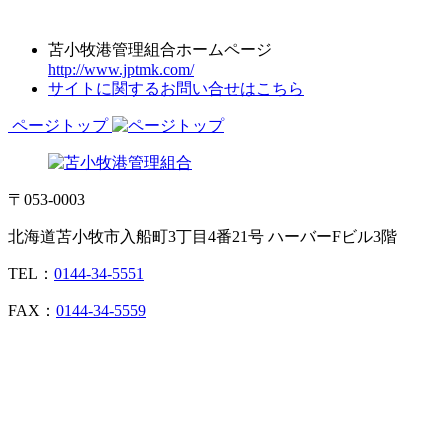
苫小牧港管理組合ホームページ
http://www.jptmk.com/
サイトに関するお問い合せはこちら
ページトップ
〒053-0003
北海道苫小牧市入船町3丁目4番21号 ハーバーFビル3階
TEL：
0144-34-5551
FAX：
0144-34-5559