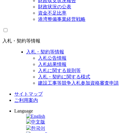
財政収支状況報告
財政状況の公表
資金不足比率
港湾整備事業経営戦略
入札・契約等情報
入札・契約等情報
入札公告情報
入札結果情報
入札に関する規則等
入札・契約に関する様式
建設工事等競争入札参加資格審査申請
サイトマップ
ご利用案内
Language