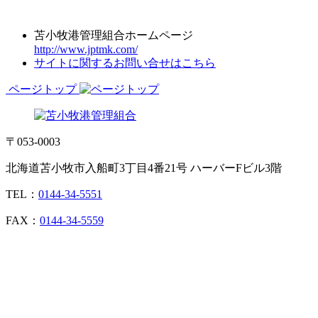
苫小牧港管理組合ホームページ
http://www.jptmk.com/
サイトに関するお問い合せはこちら
ページトップ
〒053-0003
北海道苫小牧市入船町3丁目4番21号 ハーバーFビル3階
TEL：
0144-34-5551
FAX：
0144-34-5559