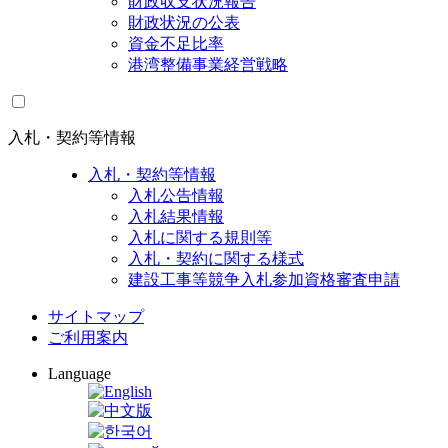
財政収支状況報告
財政状況の公表
資金不足比率
港湾整備事業経営戦略
入札・契約等情報
入札・契約等情報
入札公告情報
入札結果情報
入札に関する規則等
入札・契約に関する様式
建設工事等競争入札参加資格審査申請
サイトマップ
ご利用案内
Language