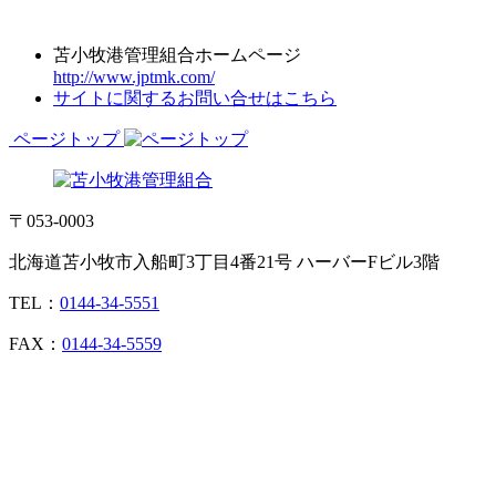
苫小牧港管理組合ホームページ
http://www.jptmk.com/
サイトに関するお問い合せはこちら
ページトップ
〒053-0003
北海道苫小牧市入船町3丁目4番21号 ハーバーFビル3階
TEL：
0144-34-5551
FAX：
0144-34-5559