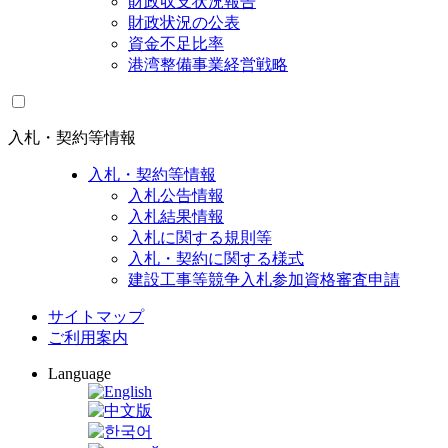
財政収支状況報告
財政状況の公表
資金不足比率
港湾整備事業経営戦略
入札・契約等情報
入札・契約等情報
入札公告情報
入札結果情報
入札に関する規則等
入札・契約に関する様式
建設工事等競争入札参加資格審査申請
サイトマップ
ご利用案内
Language