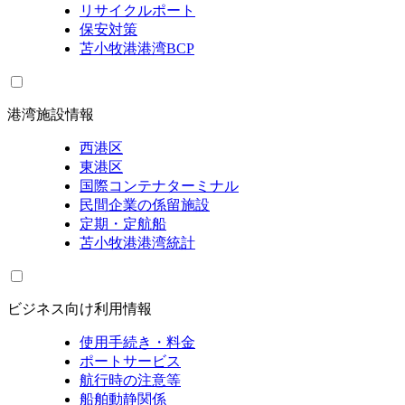
リサイクルポート
保安対策
苫小牧港港湾BCP
港湾施設情報
西港区
東港区
国際コンテナターミナル
民間企業の係留施設
定期・定航船
苫小牧港港湾統計
ビジネス向け利用情報
使用手続き・料金
ポートサービス
航行時の注意等
船舶動静関係