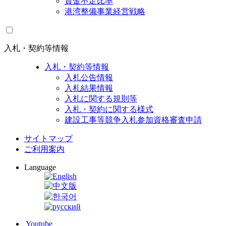
資金不足比率
港湾整備事業経営戦略
入札・契約等情報
入札・契約等情報
入札公告情報
入札結果情報
入札に関する規則等
入札・契約に関する様式
建設工事等競争入札参加資格審査申請
サイトマップ
ご利用案内
Language
Youtube