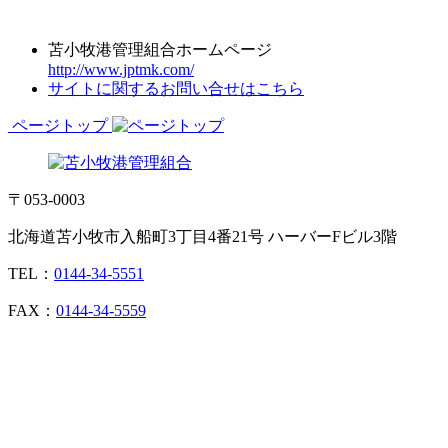
苫小牧港管理組合ホームページ
http://www.jptmk.com/
サイトに関するお問い合せはこちら
ページトップ
〒053-0003
北海道苫小牧市入船町3丁目4番21号 ハーバーFビル3階
TEL：
0144-34-5551
FAX：
0144-34-5559