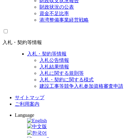
財政収支状況報告
財政状況の公表
資金不足比率
港湾整備事業経営戦略
入札・契約等情報
入札・契約等情報
入札公告情報
入札結果情報
入札に関する規則等
入札・契約に関する様式
建設工事等競争入札参加資格審査申請
サイトマップ
ご利用案内
Language